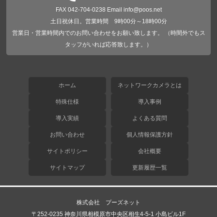
FAX 042-704-0238 Email info@poos.net
土日祝休日。営業時間 9時00分～18時00分
営業日・営業時間内でのお問い合わせをお願い致します。 （時間外でもス
タッフがいれば応答致します。）
ホーム
ネットワークカメラとは
特殊仕様
導入事例
導入実績
よくある質問
お問い合わせ
個人情報保護方針
サイトポリシー
会社概要
サイトマップ
更新履歴一覧
株式会社 プーズネット
〒252-0235 神奈川県相模原市中央区相生4-5-1 小島ビル1F