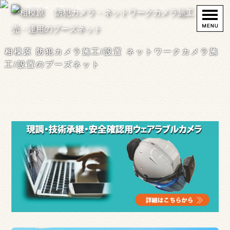
相模原 防犯カメラ施工/設置 ネットワークカメラ施
工/設置のプーズネット