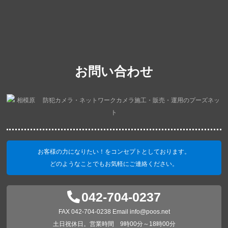
お問い合わせ
お客様の力になりたい！をコンセプトとしております。
どのようなことでもお気軽にご連絡ください。
042-704-0237
FAX 042-704-0238 Email info@poos.net
土日祝休日。営業時間 9時00分～18時00分