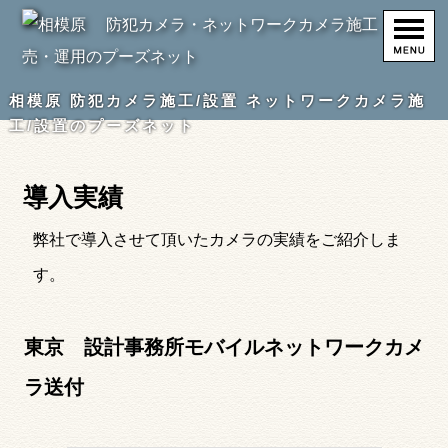
相模原 防犯カメラ施工/設置 ネットワークカメラ施
工/設置のプーズネット
導入実績
弊社で導入させて頂いたカメラの実績をご紹介しま
す。
東京 設計事務所モバイルネットワークカメ
ラ送付