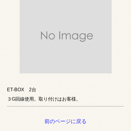
ET-BOX 2台
３G回線使用。取り付けはお客様。
前のページに戻る