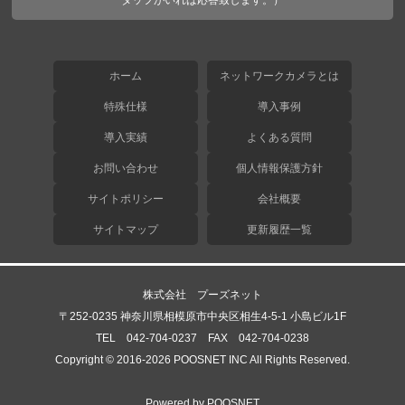
タッフがいれば応答致します。）
ホーム
ネットワークカメラとは
特殊仕様
導入事例
導入実績
よくある質問
お問い合わせ
個人情報保護方針
サイトポリシー
会社概要
サイトマップ
更新履歴一覧
株式会社 プーズネット
〒252-0235 神奈川県相模原市中央区相生4-5-1 小島ビル1F
TEL 042-704-0237 FAX 042-704-0238
Copyright © 2016-2026 POOSNET INC All Rights Reserved.
Powered by POOSNET