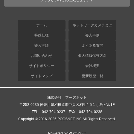
タッフがいれば応答致します。）
ホーム
ネットワークカメラとは
特殊仕様
導入事例
導入実績
よくある質問
お問い合わせ
個人情報保護方針
サイトポリシー
会社概要
サイトマップ
更新履歴一覧
株式会社 プーズネット
〒252-0235 神奈川県相模原市中央区相生4-5-1 小島ビル1F
TEL 042-704-0237 FAX 042-704-0238
Copyright © 2016-2026 POOSNET INC All Rights Reserved.
Powered by POOSNET