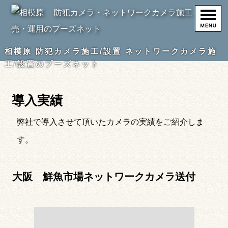
相模原 防犯カメラ施工/設置 ネットワークカメラ施
工/設置のプーズネット
導入実績
弊社で導入させて頂いたカメラの実績をご紹介しま
す。
大阪 鮮魚市場ネットワークカメラ送付